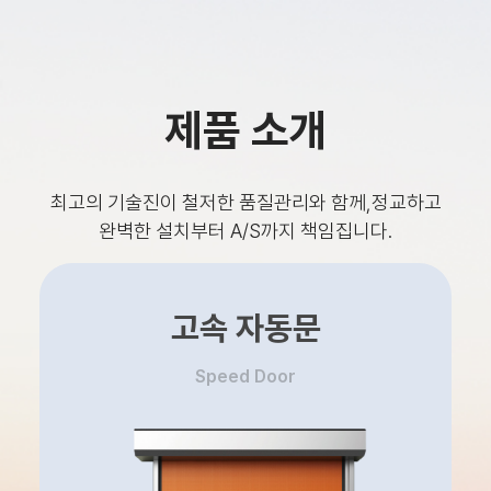
제품 소개
최고의 기술진이 철저한 품질관리와 함께,
정교하고
완벽한 설치부터 A/S까지 책임집니다.
고속 자동문
Speed Door