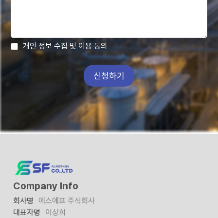
개인 정보 수집 및 이용 동의
신청하기
Company Info
회사명
에스에프 주식회사
대표자명
이상희