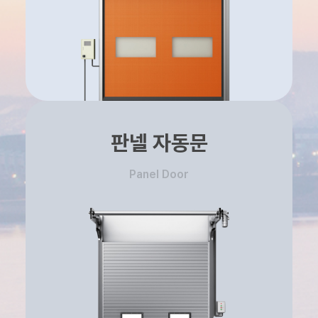
판넬 자동문
Panel Door