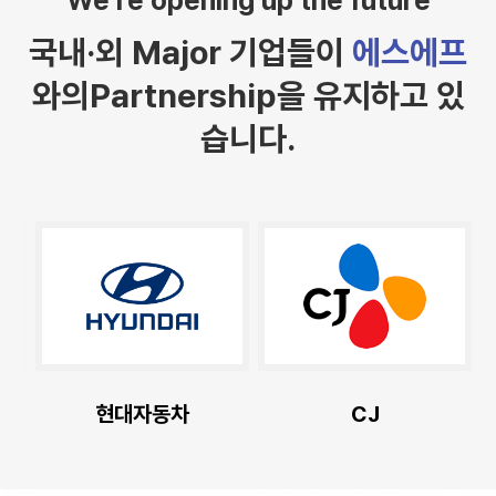
국내·외 Major 기업들이
에스에프
와의
Partnership을 유지하고 있
습니다.
현대자동차
CJ